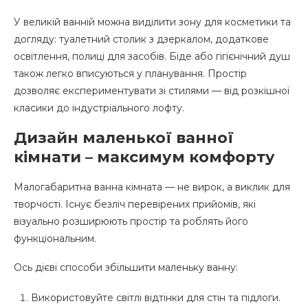
У великій ванній можна виділити зону для косметики та
догляду: туалетний столик з дзеркалом, додаткове
освітлення, полиці для засобів. Біде або гігієнічний душ
також легко вписуються у планування. Простір
дозволяє експериментувати зі стилями — від розкішної
класики до індустріального лофту.
Дизайн маленької ванної
кімнати – максимум комфорту
Малогабаритна ванна кімната — не вирок, а виклик для
творчості. Існує безліч перевірених прийомів, які
візуально розширюють простір та роблять його
функціональним.
Ось дієві способи збільшити маленьку ванну:
Використовуйте світлі відтінки для стін та підлоги.