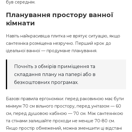
був середнім.
Планування простору ванної
кімнати
Навіть найкрасивіша плитка не врятує ситуацію, якщо
сантехніка розміщена незручно. Перший крок до
ідеальної ванної — продумане планування.
Почніть з обмірів приміщення та
складання плану на папері або в
безкоштовних програмах.
Базові правила ергономіки: перед раковиною має бути
мінімум 70 см вільного простору, перед унітазом — 60
см, перед душовою кабіною — 70 см. Між сантехнікою
та стінами залишайте проходи не менше 70-80 см.
Якщо простір обмежений, можна зменшити ці відстані