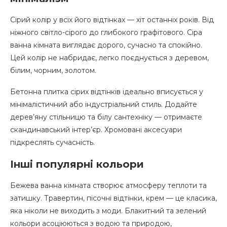
Сірий колір у всіх його відтінках — хіт останніх років. Від
ніжного світло-сірого до глибокого графітового. Сіра
ванна кімната виглядає дорого, сучасно та спокійно.
Цей колір не набридає, легко поєднується з деревом,
білим, чорним, золотом.
Бетонна плитка сірих відтінків ідеально вписується у
мінімалістичний або індустріальний стиль. Додайте
дерев’яну стільницю та білу сантехніку — отримаєте
скандинавський інтер’єр. Хромовані аксесуари
підкреслять сучасність.
Інші популярні кольори
Бежева ванна кімната створює атмосферу теплоти та
затишку. Травертин, пісочні відтінки, крем — це класика,
яка ніколи не виходить з моди. Блакитний та зелений
кольори асоціюються з водою та природою,