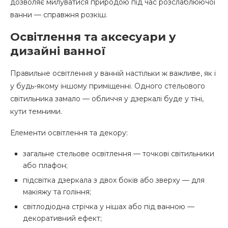
дозволяє милуватися природою під час розслаблюючої
ванни — справжня розкіш.
Освітлення та аксесуари у
дизайні ванної
Правильне освітлення у ванній настільки ж важливе, як і
у будь-якому іншому приміщенні. Одного стельового
світильника замало — обличчя у дзеркалі буде у тіні,
кути темними.
Елементи освітлення та декору:
загальне стельове освітлення — точкові світильники
або плафон;
підсвітка дзеркала з двох боків або зверху — для
макіяжу та гоління;
світлодіодна стрічка у нішах або під ванною —
декоративний ефект;