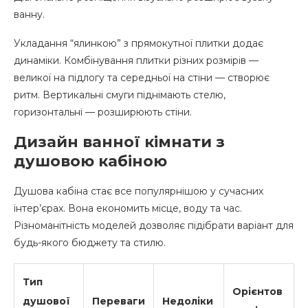
ванну.
Укладання “ялинкою” з прямокутної плитки додає
динаміки. Комбінування плитки різних розмірів —
великої на підлогу та середньої на стіни — створює
ритм. Вертикальні смуги піднімають стелю,
горизонтальні — розширюють стіни.
Дизайн ванної кімнати з
душовою кабіною
Душова кабіна стає все популярнішою у сучасних
інтер’єрах. Вона економить місце, воду та час.
Різноманітність моделей дозволяє підібрати варіант для
будь-якого бюджету та стилю.
Тип
Орієнтов
душової
Переваги
Недоліки