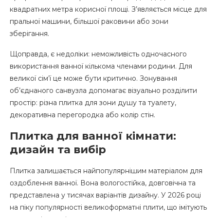
квадратних метра корисної площі. З’являється місце для
пральної машини, більшої раковини або зони
зберігання.
Щоправда, є недоліки: неможливість одночасного
використання ванної кількома членами родини. Для
великої сім’ї це може бути критично. Зонування
об’єднаного санвузла допомагає візуально розділити
простір: різна плитка для зони душу та туалету,
декоративна перегородка або колір стін.
Плитка для ванної кімнати:
дизайн та вибір
Плитка залишається найпопулярнішим матеріалом для
оздоблення ванної. Вона вологостійка, довговічна та
представлена у тисячах варіантів дизайну. У 2026 році
на піку популярності великоформатні плити, що імітують