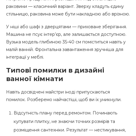
раковини — класичний варіант. Зверху кладуть єдину
стільницю, раковина може бути накладною або врізною.
У ніші або шафі з дверцятами — приховане зберігання.
Машина не псує інтер’єр, але залишається доступною.
Вузька модель глибиною 35-40 см поміститься навіть у
малій ванній. Фронтальна завантаження зручніша для
інтеграції у меблі.
Типові помилки в дизайні
ванної кімнати
Навіть досвідчені майстри іноді припускаються
помилок. Розберемо найчастіші, щоб ви їх уникнули.
Відсутність плану перед ремонтом. Починають
купувати плитку, не знаючи точних розмірів та
розміщення сантехніки. Результат — нестикування,