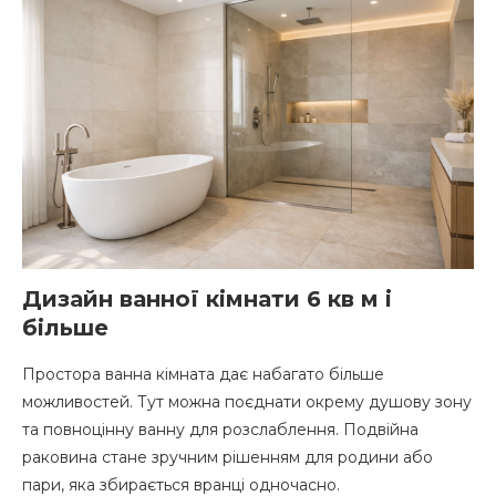
Дизайн ванної кімнати 6 кв м і
більше
Простора ванна кімната дає набагато більше
можливостей. Тут можна поєднати окрему душову зону
та повноцінну ванну для розслаблення. Подвійна
раковина стане зручним рішенням для родини або
пари, яка збирається вранці одночасно.