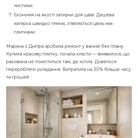
чистими.
Економія на якості затирки для швів. Дешева
затирка швидко темніє, з’являється цвіль між
плитками.
Марина з Дніпра зробила ремонт у ванній без плану.
Купила красиву плитку, почала класти — виявилося, що
раковина не поміститься там, де хотіла. Довелося
переробляти укладання. Витратила на 30% більше часу
та грошей.