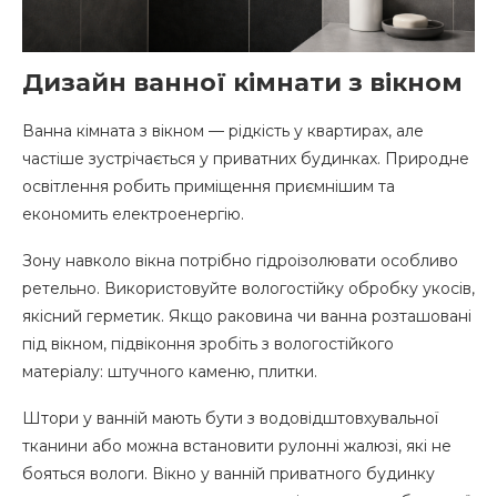
Дизайн ванної кімнати з вікном
Ванна кімната з вікном — рідкість у квартирах, але
частіше зустрічається у приватних будинках. Природне
освітлення робить приміщення приємнішим та
економить електроенергію.
Зону навколо вікна потрібно гідроізолювати особливо
ретельно. Використовуйте вологостійку обробку укосів,
якісний герметик. Якщо раковина чи ванна розташовані
під вікном, підвіконня зробіть з вологостійкого
матеріалу: штучного каменю, плитки.
Штори у ванній мають бути з водовідштовхувальної
тканини або можна встановити рулонні жалюзі, які не
бояться вологи. Вікно у ванній приватного будинку