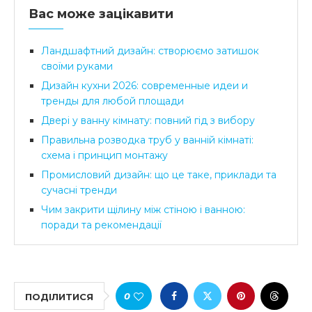
Вас може зацікавити
Ландшафтний дизайн: створюємо затишок
своїми руками
Дизайн кухни 2026: современные идеи и
тренды для любой площади
Двері у ванну кімнату: повний гід з вибору
Правильна розводка труб у ванній кімнаті:
схема і принцип монтажу
Промисловий дизайн: що це таке, приклади та
сучасні тренди
Чим закрити щілину між стіною і ванною:
поради та рекомендації
0
ПОДІЛИТИСЯ