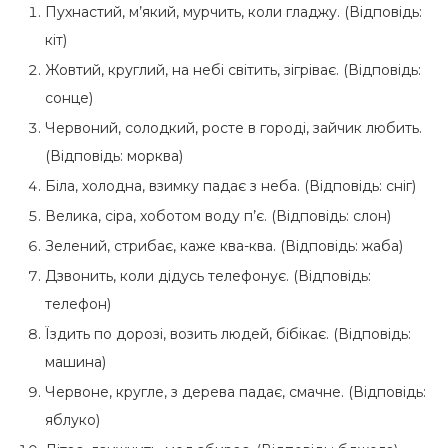
Пухнастий, м’який, мурчить, коли гладжу. (Відповідь:
кіт)
Жовтий, круглий, на небі світить, зігріває. (Відповідь:
сонце)
Червоний, солодкий, росте в городі, зайчик любить.
(Відповідь: морква)
Біла, холодна, взимку падає з неба. (Відповідь: сніг)
Велика, сіра, хоботом воду п’є. (Відповідь: слон)
Зелений, стрибає, каже ква-ква. (Відповідь: жаба)
Дзвонить, коли дідусь телефонує. (Відповідь:
телефон)
Їздить по дорозі, возить людей, бібікає. (Відповідь:
машина)
Червоне, кругле, з дерева падає, смачне. (Відповідь:
яблуко)