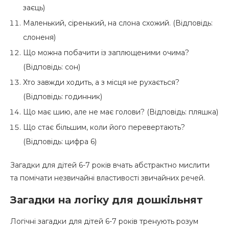
заєць)
Маленький, сіренький, на слона схожий. (Відповідь:
слоненя)
Що можна побачити із заплющеними очима?
(Відповідь: сон)
Хто завжди ходить, а з місця не рухається?
(Відповідь: годинник)
Що має шию, але не має голови? (Відповідь: пляшка)
Що стає більшим, коли його перевертають?
(Відповідь: цифра 6)
Загадки для дітей 6-7 років вчать абстрактно мислити
та помічати незвичайні властивості звичайних речей.
Загадки на логіку для дошкільнят
Логічні загадки для дітей 6-7 років тренують розум