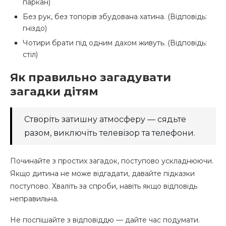
паркан)
Без рук, без топорів збудована хатина. (Відповідь:
гніздо)
Чотири брати під одним дахом живуть. (Відповідь:
стіл)
Як правильно загадувати
загадки дітям
Створіть затишну атмосферу — сядьте
разом, виключіть телевізор та телефони.
Починайте з простих загадок, поступово ускладнюючи.
Якщо дитина не може відгадати, давайте підказки
поступово. Хваліть за спроби, навіть якщо відповідь
неправильна.
Не поспішайте з відповіддю — дайте час подумати.