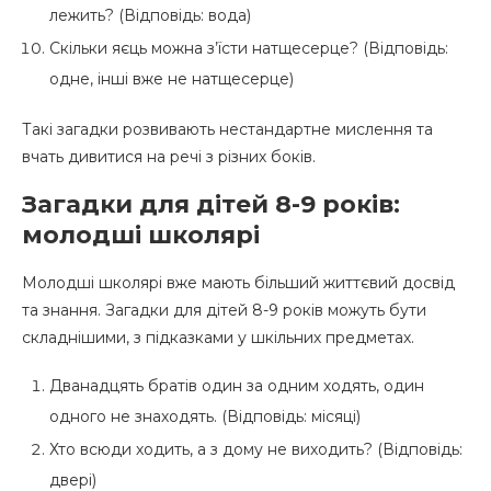
лежить? (Відповідь: вода)
Скільки яєць можна з’їсти натщесерце? (Відповідь:
одне, інші вже не натщесерце)
Такі загадки розвивають нестандартне мислення та
вчать дивитися на речі з різних боків.
Загадки для дітей 8-9 років:
молодші школярі
Молодші школярі вже мають більший життєвий досвід
та знання. Загадки для дітей 8-9 років можуть бути
складнішими, з підказками у шкільних предметах.
Дванадцять братів один за одним ходять, один
одного не знаходять. (Відповідь: місяці)
Хто всюди ходить, а з дому не виходить? (Відповідь:
двері)