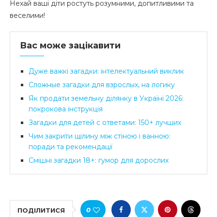
Нехай ваші діти ростуть розумними, допитливими та
веселими!
Вас може зацікавити
Дуже важкі загадки: інтелектуальний виклик
Сложные загадки для взрослых, на логику
Як продати земельну ділянку в Україні 2026:
покрокова інструкція
Загадки для детей с ответами: 150+ лучших
Чим закрити щілину між стіною і ванною:
поради та рекомендації
Смішні загадки 18+: гумор для дорослих
0
ПОДІЛИТИСЯ