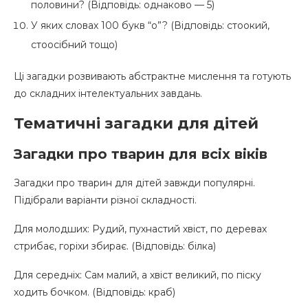
половини? (Відповідь: однаково — 5)
У яких словах 100 букв “о”? (Відповідь: стоокий,
стоосібний тощо)
Ці загадки розвивають абстрактне мислення та готують
до складних інтелектуальних завдань.
Тематичні загадки для дітей
Загадки про тварин для всіх віків
Загадки про тварин для дітей завжди популярні.
Підібрали варіанти різної складності.
Для молодших: Рудий, пухнастий хвіст, по деревах
стрибає, горіхи збирає. (Відповідь: білка)
Для середніх: Сам малий, а хвіст великий, по піску
ходить бочком. (Відповідь: краб)