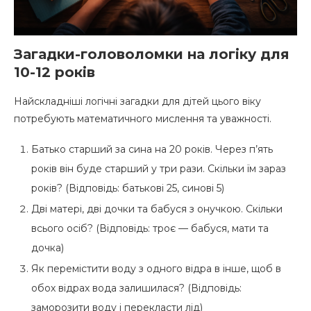
Загадки-головоломки на логіку для
10-12 років
Найскладніші логічні загадки для дітей цього віку
потребують математичного мислення та уважності.
Батько старший за сина на 20 років. Через п’ять
років він буде старший у три рази. Скільки їм зараз
років? (Відповідь: батькові 25, синові 5)
Дві матері, дві дочки та бабуся з онучкою. Скільки
всього осіб? (Відповідь: троє — бабуся, мати та
дочка)
Як перемістити воду з одного відра в інше, щоб в
обох відрах вода залишилася? (Відповідь:
заморозити воду і перекласти лід)