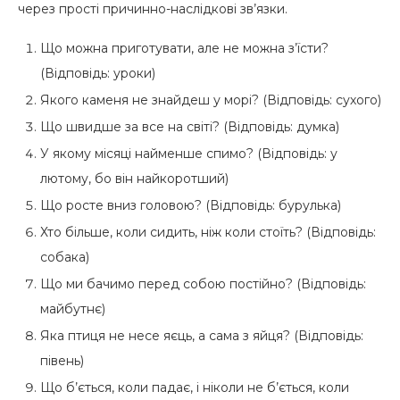
через прості причинно-наслідкові зв’язки.
Що можна приготувати, але не можна з’їсти?
(Відповідь: уроки)
Якого каменя не знайдеш у морі? (Відповідь: сухого)
Що швидше за все на світі? (Відповідь: думка)
У якому місяці найменше спимо? (Відповідь: у
лютому, бо він найкоротший)
Що росте вниз головою? (Відповідь: бурулька)
Хто більше, коли сидить, ніж коли стоїть? (Відповідь:
собака)
Що ми бачимо перед собою постійно? (Відповідь:
майбутнє)
Яка птиця не несе яєць, а сама з яйця? (Відповідь:
півень)
Що б’ється, коли падає, і ніколи не б’ється, коли