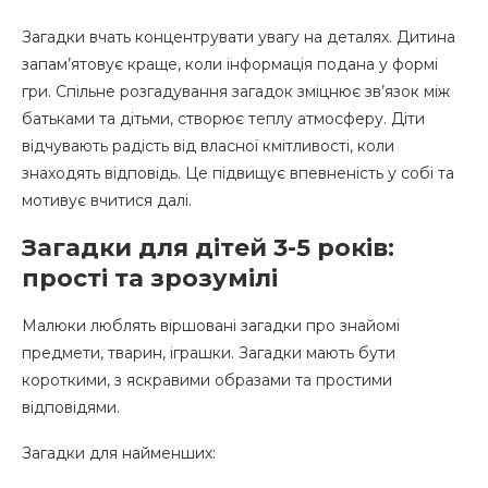
Загадки вчать концентрувати увагу на деталях. Дитина
запам’ятовує краще, коли інформація подана у формі
гри. Спільне розгадування загадок зміцнює зв’язок між
батьками та дітьми, створює теплу атмосферу. Діти
відчувають радість від власної кмітливості, коли
знаходять відповідь. Це підвищує впевненість у собі та
мотивує вчитися далі.
Загадки для дітей 3-5 років:
прості та зрозумілі
Малюки люблять віршовані загадки про знайомі
предмети, тварин, іграшки. Загадки мають бути
короткими, з яскравими образами та простими
відповідями.
Загадки для найменших: