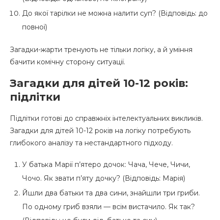
До якої тарілки не можна налити суп? (Відповідь: до
повної)
Загадки-жарти тренують не тільки логіку, а й уміння
бачити комічну сторону ситуації.
Загадки для дітей 10-12 років:
підлітки
Підлітки готові до справжніх інтелектуальних викликів.
Загадки для дітей 10-12 років на логіку потребують
глибокого аналізу та нестандартного підходу.
У батька Марії п’ятеро дочок: Чача, Чече, Чичи,
Чочо. Як звати п’яту дочку? (Відповідь: Марія)
Йшли два батьки та два сини, знайшли три гриби.
По одному гриб взяли — всім вистачило. Як так?