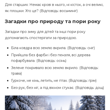
Для старших: Немає крові в нього, ні кісток, а очі великі,
як плошки. Хто це? (Відповідь: восьминіг)
Загадки про природу та пори року
Загадки про зиму для дітей та інші пори року
допомагають спостерігати за природою.
Біла ковдра всю землю вкрила. (Відповідь: сніг)
Прийшла без фарби і без пензля, всі дерева
пофарбувала. (Відповідь: осінь)
Зелене покривало всю землю вкрило. (Відповідь:
трава)
Гуркоче, не кінь, летить, не птах. (Відповідь: грім)
Без рук, без ніг, а під вікном стукає. (Відповідь: дощ)