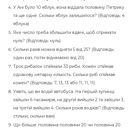
У Ані було 10 яблук, вона віддала половину Петрику
та ще одне. Скільки яблук залишилося? (Відповідь: 4
яблука)
Яке число треба збільшити вдвічі, щоб отримати
нуль? (Відповідь: нуль)
Скільки разів можна відняти 5 від 25? (Відповідь:
один раз, потім віднімаємо від 20)
Троє рибалок спіймали 33 риби. Кожен спіймав
однакову непарну кількість. Скільки риб спіймав
кожен? (Відповідь: 7, 13, 13 або 11, 11, 11)
Уявіть, що ви водій автобуса. На першій зупинці
зайшли 6 пасажирів, на другій вийшли 2 та зайшли 3,
на третій вийшли 4. Скільки років водієві? (Відповідь:
стільки, скільки вам)
Що більше: половина половини 20 чи половина 20